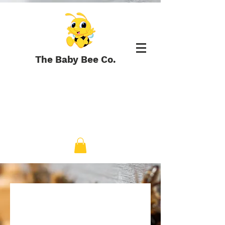
The Baby Bee Co.